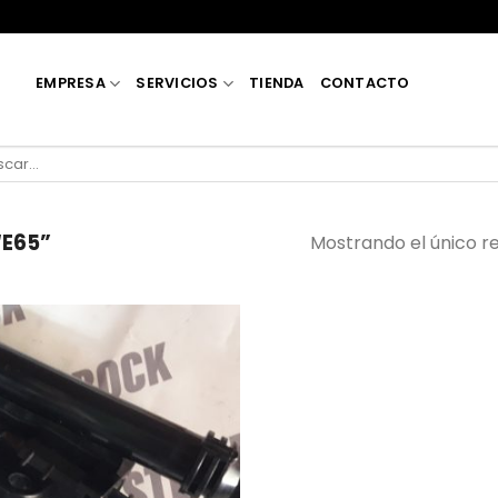
EMPRESA
SERVICIOS
TIENDA
CONTACTO
car
E65”
Mostrando el único r