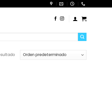
esultado