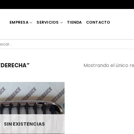
EMPRESA
SERVICIOS
TIENDA
CONTACTO
car
:
“DERECHA”
Mostrando el único r
SIN EXISTENCIAS