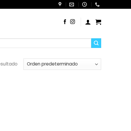
esultado