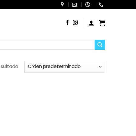
esultado