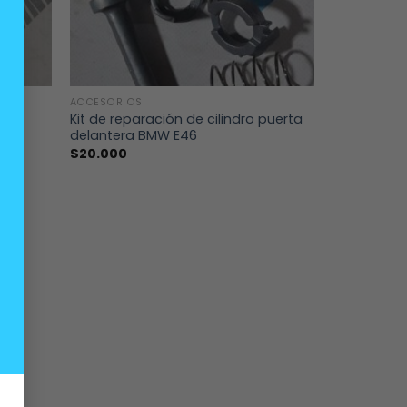
+
ACCESORIOS
rta
Kit de reparación de cilindro puerta
delantera BMW E46
$
20.000