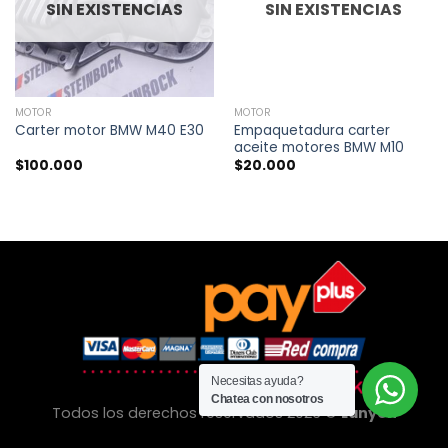
SIN EXISTENCIAS
SIN EXISTENCIAS
MOTOR
MOTOR
Empaquetadura carter
Carter motor BMW M40 E30
aceite motores BMW M10
$
100.000
$
20.000
Necesitas ayuda?
Chatea con nosotros
Todos los derechos reservados 2026 ©
Lanyon