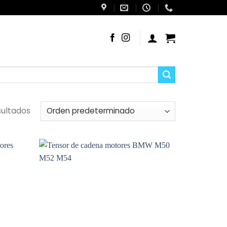
sultados