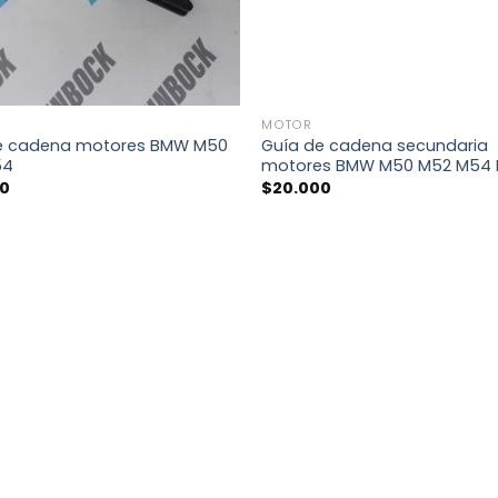
+
MOTOR
e cadena motores BMW M50
Guía de cadena secundaria
54
motores BMW M50 M52 M54
00
$
20.000