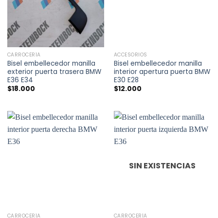
CARROCERÍA
ACCESORIOS
Bisel embellecedor manilla
Bisel embellecedor manilla
exterior puerta trasera BMW
interior apertura puerta BMW
E36 E34
E30 E28
$
18.000
$
12.000
SIN EXISTENCIAS
CARROCERÍA
CARROCERÍA