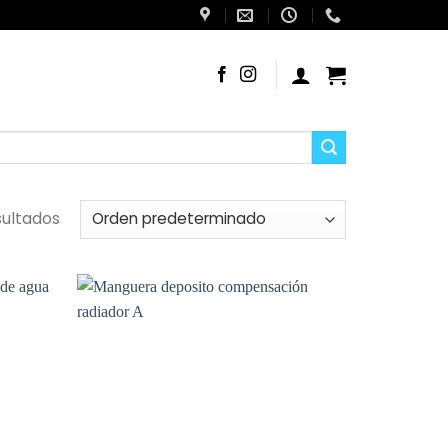
sultados