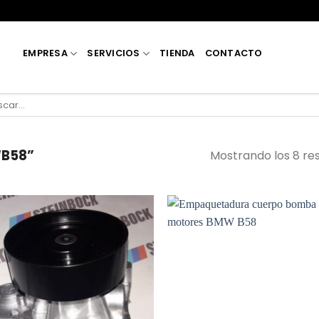
EMPRESA
SERVICIOS
TIENDA
CONTACTO
car
“B58”
Mostrando los 8 re