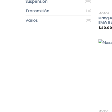
Suspensión
(66)
+
Transmisión
(41)
MOTOR
Mangue
Varios
(81)
BMW B
$
40.0
+
MOTOR