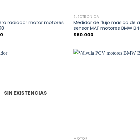
+
ELECTRÓNICA
ra radiador motor motores
Medidor de flujo másico de a
58
sensor MAF motores BMW B4
00
$
80.000
SIN EXISTENCIAS
+
MOTOR