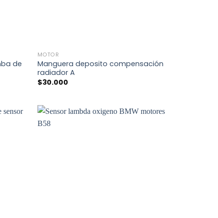
+
MOTOR
mba de
Manguera deposito compensación
radiador A
$
30.000