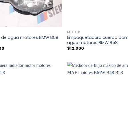
+
MOTOR
Empaquetadura cuerpo bo
de agua motores BMW B58
agua motores BMW B58
00
$
12.000