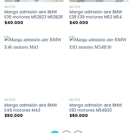
MOTOR
MOTOR
Manga admisión aire BMW
Manga admisión aire BMW
E36 motores M52B23 M52B28
E38 E39 motores M52 M54
$
40.000
$
40.000
MOTOR
MOTOR
Manga admisión aire BMW
Manga admisión aire BMW
E46 motores M43
E83 motores M54B30
$
50.000
$
60.000