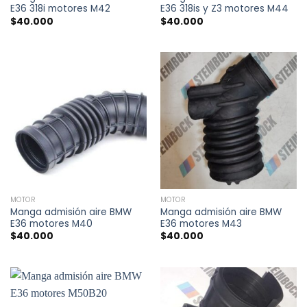
E36 318i motores M42
E36 318is y Z3 motores M44
$
40.000
$
40.000
MOTOR
MOTOR
Manga admisión aire BMW
Manga admisión aire BMW
E36 motores M40
E36 motores M43
$
40.000
$
40.000