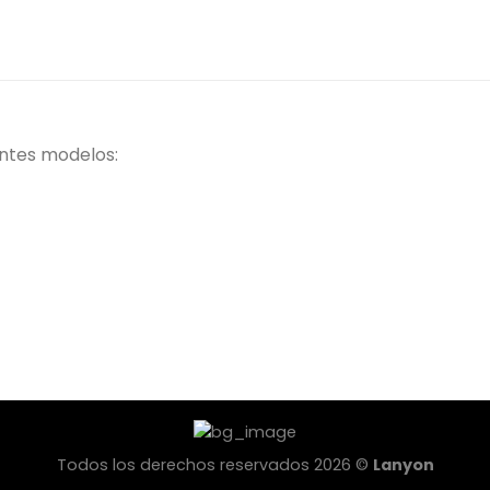
entes modelos:
Todos los derechos reservados 2026 ©
Lanyon