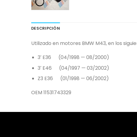
DESCRIPCIÓN
Utilizado en motores BMW M43, en los sigui
3′ E36 (04/1998 — 08/2000)
3′ E46 (04/1997 — 03/2002)
Z3 E36 (01/1998 — 06/2002)
OEM 11531743329