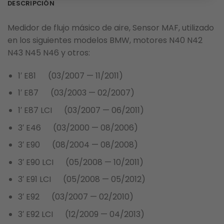
DESCRIPCIÓN
Medidor de flujo másico de aire, Sensor MAF, utilizado
en los siguientes modelos BMW, motores N40 N42
N43 N45 N46 y otros:
1′ E81 (03/2007 — 11/2011)
1′ E87 (03/2003 — 02/2007)
1′ E87 LCI (03/2007 — 06/2011)
3′ E46 (03/2000 — 08/2006)
3′ E90 (08/2004 — 08/2008)
3′ E90 LCI (05/2008 — 10/2011)
3′ E91 LCI (05/2008 — 05/2012)
3′ E92 (03/2007 — 02/2010)
3′ E92 LCI (12/2009 — 04/2013)