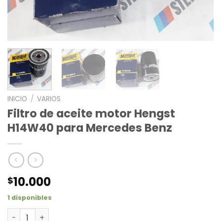
INICIO
/
VARIOS
Filtro de aceite motor Hengst
H14W40 para Mercedes Benz
10.000
$
1 disponibles
Filtro de aceite motor Hengst H14W40 para Mercedes B