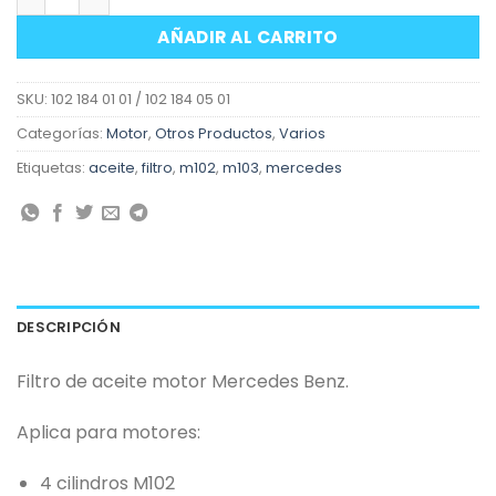
AÑADIR AL CARRITO
SKU:
102 184 01 01 / 102 184 05 01
Categorías:
Motor
,
Otros Productos
,
Varios
Etiquetas:
aceite
,
filtro
,
m102
,
m103
,
mercedes
DESCRIPCIÓN
Filtro de aceite motor Mercedes Benz.
Aplica para motores:
4 cilindros M102