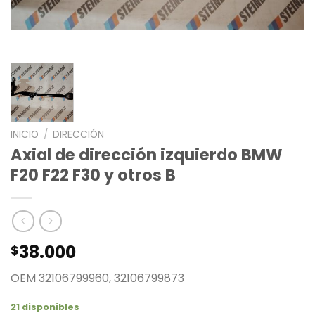
INICIO
/
DIRECCIÓN
Axial de dirección izquierdo BMW
F20 F22 F30 y otros B
38.000
$
OEM 32106799960, 32106799873
21 disponibles