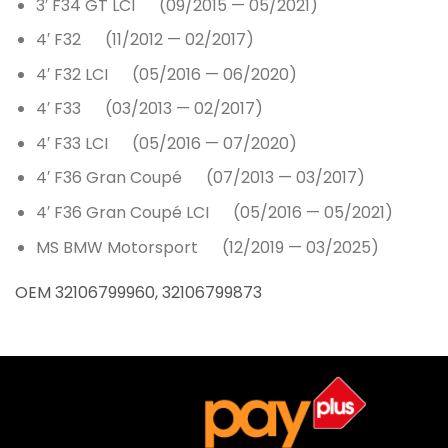
3′ F34 GT LCI (09/2015 — 05/2021)
4′ F32 (11/2012 — 02/2017)
4′ F32 LCI (05/2016 — 06/2020)
4′ F33 (03/2013 — 02/2017)
4′ F33 LCI (05/2016 — 07/2020)
4′ F36 Gran Coupé (07/2013 — 03/2017)
4′ F36 Gran Coupé LCI (05/2016 — 05/2021)
MS BMW Motorsport (12/2019 — 03/2025)
OEM 32106799960, 32106799873