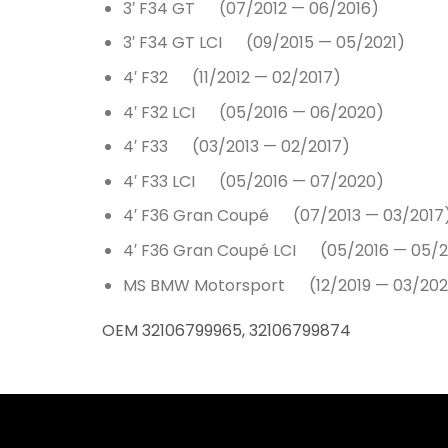
3′ F34 GT (07/2012 — 06/2016)
3′ F34 GT LCI (09/2015 — 05/2021)
4′ F32 (11/2012 — 02/2017)
4′ F32 LCI (05/2016 — 06/2020)
4′ F33 (03/2013 — 02/2017)
4′ F33 LCI (05/2016 — 07/2020)
4′ F36 Gran Coupé (07/2013 — 03/2017
4′ F36 Gran Coupé LCI (05/2016 — 05/2
MS BMW Motorsport (12/2019 — 03/202
OEM 32106799965, 32106799874