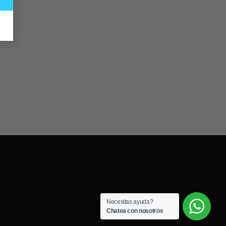
Necesitas ayuda?
Chatea con nosotros