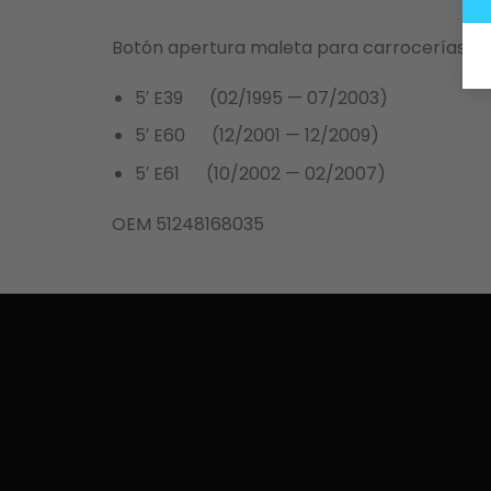
Botón apertura maleta para carrocerías B
5′ E39 (02/1995 — 07/2003)
5′ E60 (12/2001 — 12/2009)
5′ E61 (10/2002 — 02/2007)
OEM 51248168035