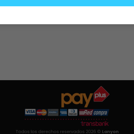
MW:
Todos los derechos reservados 2026 ©
Lanyon