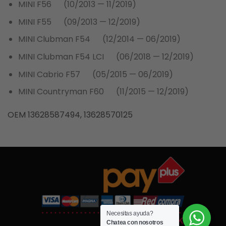
MINI F56 (10/2013 — 11/2019)
MINI F55 (09/2013 — 12/2019)
MINI Clubman F54 (12/2014 — 06/2019)
MINI Clubman F54 LCI (06/2018 — 12/2019)
MINI Cabrio F57 (05/2015 — 06/2019)
MINI Countryman F60 (11/2015 — 12/2019)
OEM
13628587494,
13628570125
Necesitas ayuda?
Chatea con nosotros