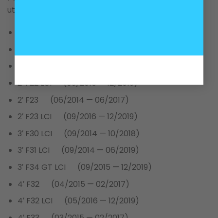
utilizado en los siguientes modelos BMW:
1′ F20 LCI (05/2014 — 06/2019)
1′ F21 LCI (05/2014 — 06/2019)
2′ F22 (06/2014 — 06/2017)
2′ F22 LCI (09/2016 — 12/2019)
2′ F23 (06/2014 — 06/2017)
2′ F23 LCI (09/2016 — 12/2019)
3′ F30 LCI (09/2014 — 10/2018)
3′ F31 LCI (09/2014 — 06/2019)
3′ F34 GT LCI (09/2015 — 12/2019)
4′ F32 (04/2015 — 02/2017)
4′ F32 LCI (05/2016 — 12/2019)
4′ F33 (03/2015 — 02/2017)