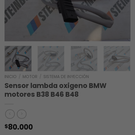
INICIO
/
MOTOR
/
SISTEMA DE INYECCIÓN
Sensor lambda oxigeno BMW
motores B38 B46 B48
80.000
$