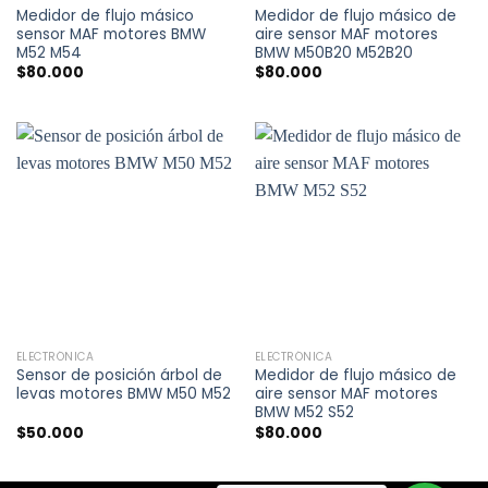
Medidor de flujo másico
Medidor de flujo másico de
sensor MAF motores BMW
aire sensor MAF motores
M52 M54
BMW M50B20 M52B20
$
80.000
$
80.000
ELECTRÓNICA
ELECTRÓNICA
Sensor de posición árbol de
Medidor de flujo másico de
levas motores BMW M50 M52
aire sensor MAF motores
BMW M52 S52
$
50.000
$
80.000