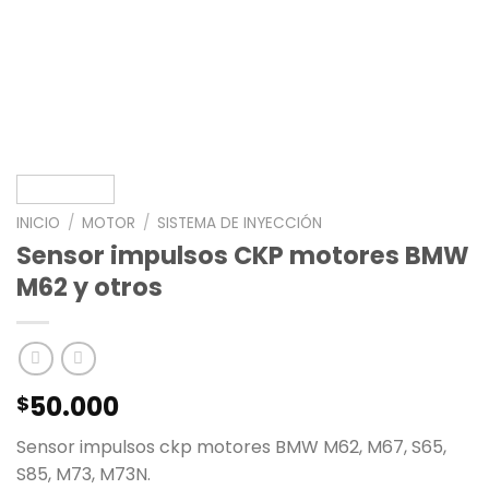
INICIO
/
MOTOR
/
SISTEMA DE INYECCIÓN
Sensor impulsos CKP motores BMW
M62 y otros
50.000
$
Sensor impulsos ckp motores BMW M62, M67, S65,
S85, M73, M73N.