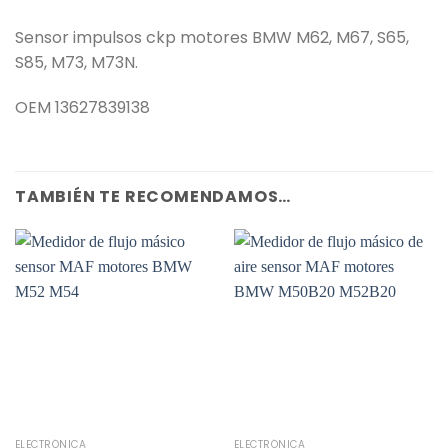
Sensor impulsos ckp motores BMW M62, M67, S65,
S85, M73, M73N.
OEM 13627839138
TAMBIÉN TE RECOMENDAMOS…
ELECTRÓNICA
ELECTRÓNICA