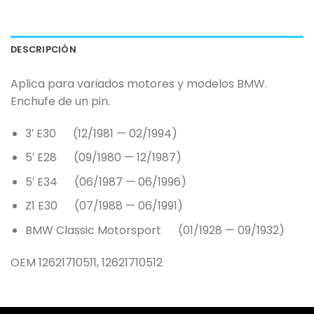
DESCRIPCIÓN
Aplica para variados motores y modelos BMW.
Enchufe de un pin.
3′ E30 (12/1981 — 02/1994)
5′ E28 (09/1980 — 12/1987)
5′ E34 (06/1987 — 06/1996)
Z1 E30 (07/1988 — 06/1991)
BMW Classic Motorsport (01/1928 — 09/1932)
OEM 12621710511, 12621710512