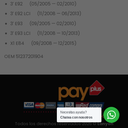
3′ E92 (05/2005 — 02/2010)
3′ E92 LCI (11/2008 — 06/2013)
3′ E93 (09/2005 — 02/2010)
3′ E93 LCI (11/2008 — 10/2013)
X1 E84 (09/2008 — 12/2015)
OEM 51237201904
Necesitas ayuda?
Chatea con nosotros
Todos los derechos reservados 2026 ©
Lanyon