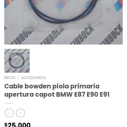
INICIO
/
ACCESORIOS
Cable bowden piola primaria
apertura capot BMW E87 E90 E91
25.000
$