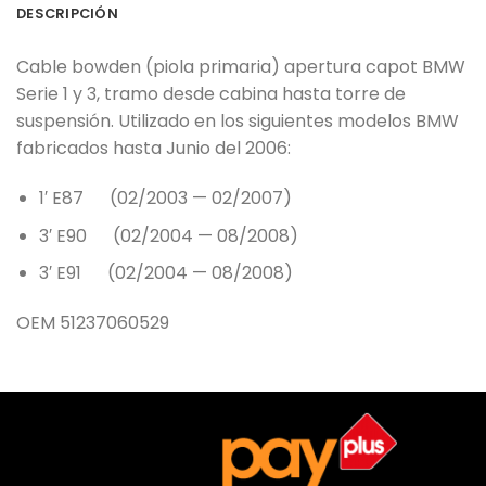
DESCRIPCIÓN
Cable bowden (piola primaria) apertura capot BMW
Serie 1 y 3, tramo desde cabina hasta torre de
suspensión. Utilizado en los siguientes modelos BMW
fabricados hasta Junio del 2006:
1′ E87 (02/2003 — 02/2007)
3′ E90 (02/2004 — 08/2008)
3′ E91 (02/2004 — 08/2008)
OEM 51237060529