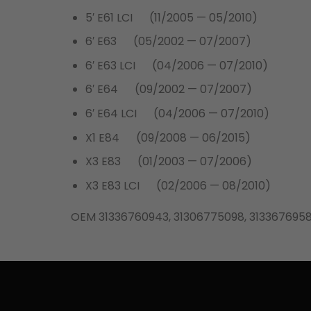
5′ E61 LCI (11/2005 — 05/2010)
6′ E63 (05/2002 — 07/2007)
6′ E63 LCI (04/2006 — 07/2010)
6′ E64 (09/2002 — 07/2007)
6′ E64 LCI (04/2006 — 07/2010)
X1 E84 (09/2008 — 06/2015)
X3 E83 (01/2003 — 07/2006)
X3 E83 LCI (02/2006 — 08/2010)
OEM 31336760943, 31306775098, 313367695