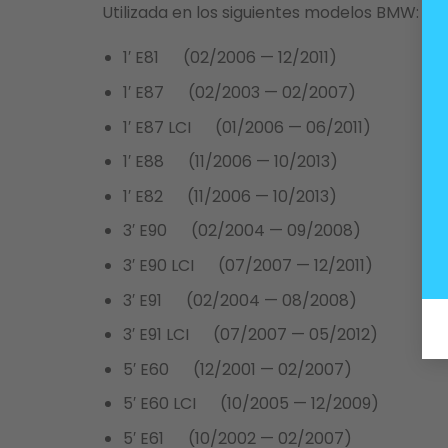
Utilizada en los siguientes modelos BMW:
1′ E81 (02/2006 — 12/2011)
1′ E87 (02/2003 — 02/2007)
1′ E87 LCI (01/2006 — 06/2011)
1′ E88 (11/2006 — 10/2013)
1′ E82 (11/2006 — 10/2013)
3′ E90 (02/2004 — 09/2008)
3′ E90 LCI (07/2007 — 12/2011)
3′ E91 (02/2004 — 08/2008)
3′ E91 LCI (07/2007 — 05/2012)
5′ E60 (12/2001 — 02/2007)
5′ E60 LCI (10/2005 — 12/2009)
5′ E61 (10/2002 — 02/2007)