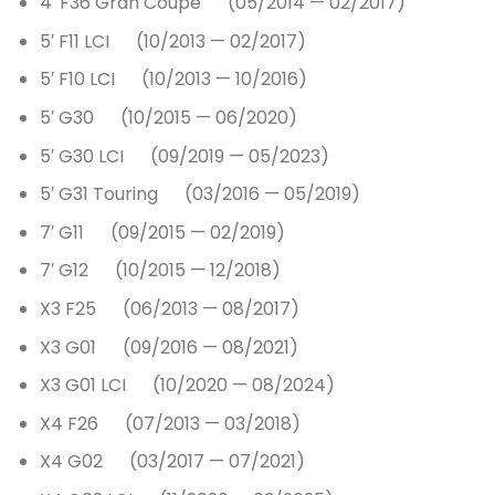
4′ F36 Gran Coupé (05/2014 — 02/2017)
5′ F11 LCI (10/2013 — 02/2017)
5′ F10 LCI (10/2013 — 10/2016)
5′ G30 (10/2015 — 06/2020)
5′ G30 LCI (09/2019 — 05/2023)
5′ G31 Touring (03/2016 — 05/2019)
7′ G11 (09/2015 — 02/2019)
7′ G12 (10/2015 — 12/2018)
X3 F25 (06/2013 — 08/2017)
X3 G01 (09/2016 — 08/2021)
X3 G01 LCI (10/2020 — 08/2024)
X4 F26 (07/2013 — 03/2018)
X4 G02 (03/2017 — 07/2021)