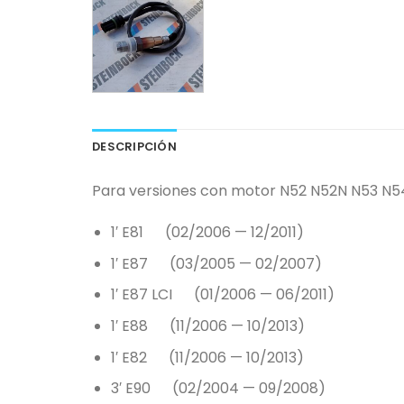
DESCRIPCIÓN
Para versiones con motor N52 N52N N53 N54
1′ E81 (02/2006 — 12/2011)
1′ E87 (03/2005 — 02/2007)
1′ E87 LCI (01/2006 — 06/2011)
1′ E88 (11/2006 — 10/2013)
1′ E82 (11/2006 — 10/2013)
3′ E90 (02/2004 — 09/2008)