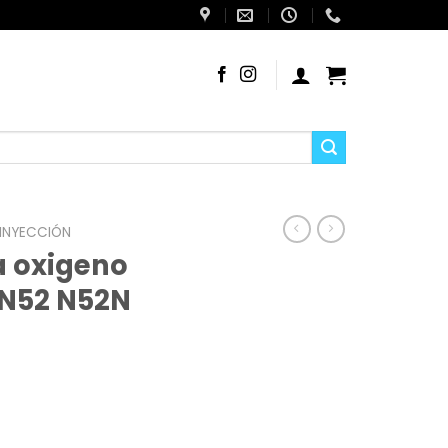
 INYECCIÓN
 oxigeno
N52 N52N