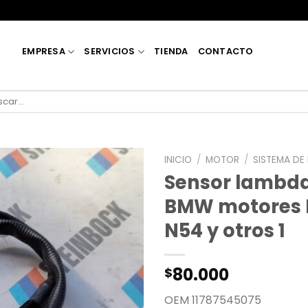
EMPRESA
SERVICIOS
TIENDA
CONTACTO
car
INICIO
/
MOTOR
/
SISTEMA DE
Sensor lambda
BMW motores 
N54 y otros 1
80.000
$
OEM 11787545075