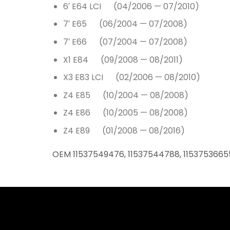
6′ E64 LCI (04/2006 — 07/2010)
7′ E65 (06/2004 — 07/2008)
7′ E66 (07/2004 — 07/2008)
X1 E84 (09/2008 — 08/2011)
X3 E83 LCI (02/2006 — 08/2010)
Z4 E85 (10/2004 — 08/2008)
Z4 E86 (10/2005 — 08/2008)
Z4 E89 (01/2008 — 08/2016)
OEM 11537549476, 11537544788, 1153753665