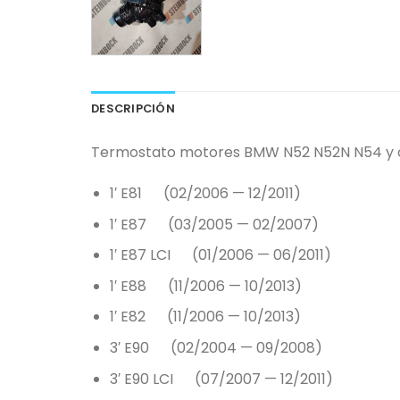
DESCRIPCIÓN
Termostato motores BMW N52 N52N N54 y otr
1′ E81 (02/2006 — 12/2011)
1′ E87 (03/2005 — 02/2007)
1′ E87 LCI (01/2006 — 06/2011)
1′ E88 (11/2006 — 10/2013)
1′ E82 (11/2006 — 10/2013)
3′ E90 (02/2004 — 09/2008)
3′ E90 LCI (07/2007 — 12/2011)