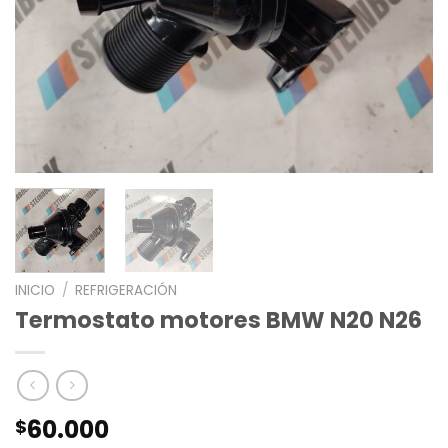
INICIO
/
REFRIGERACIÓN
Termostato motores BMW N20 N26
60.000
$