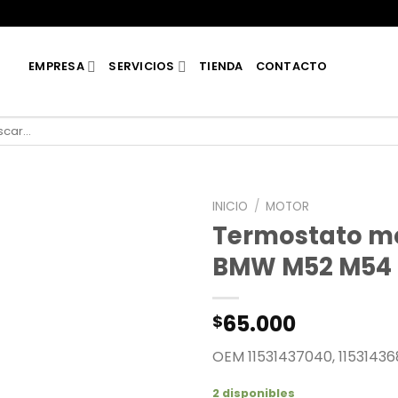
EMPRESA
SERVICIOS
TIENDA
CONTACTO
car
INICIO
/
MOTOR
Termostato m
BMW M52 M54
65.000
$
OEM 11531437040, 11531436
2 disponibles