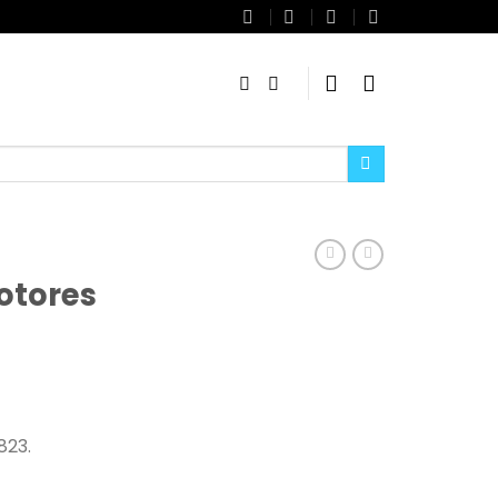
otores
823.