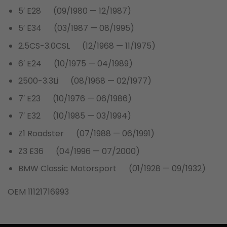
5′ E28 (09/1980 — 12/1987)
5′ E34 (03/1987 — 08/1995)
2.5CS-3.0CSL (12/1968 — 11/1975)
6′ E24 (10/1975 — 04/1989)
2500-3.3Li (08/1968 — 02/1977)
7′ E23 (10/1976 — 06/1986)
7′ E32 (10/1985 — 03/1994)
Z1 Roadster (07/1988 — 06/1991)
Z3 E36 (04/1996 — 07/2000)
BMW Classic Motorsport (01/1928 — 09/1932)
OEM 11121716993