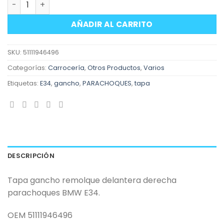
AÑADIR AL CARRITO
SKU:
51111946496
Categorías:
Carrocería
,
Otros Productos
,
Varios
Etiquetas:
E34
,
gancho
,
PARACHOQUES
,
tapa
DESCRIPCIÓN
Tapa gancho remolque delantera derecha
parachoques BMW E34.
OEM 51111946496