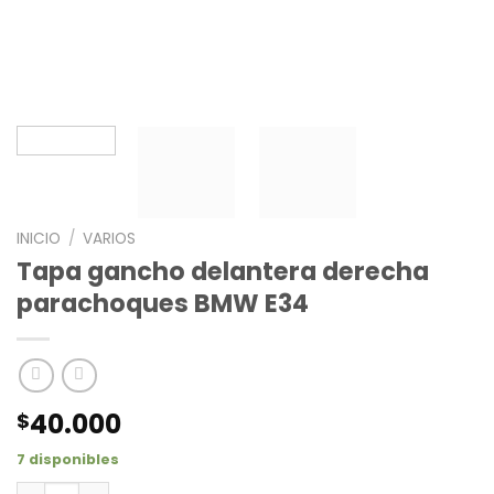
INICIO
/
VARIOS
Tapa gancho delantera derecha
parachoques BMW E34
40.000
$
7 disponibles
Tapa gancho delantera derecha parachoques BMW E34 