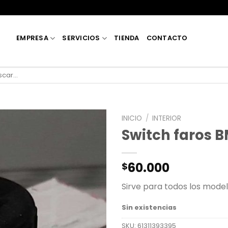
EMPRESA
SERVICIOS
TIENDA
CONTACTO
car
INICIO
/
INTERIOR
Switch faros 
60.000
$
Sirve para todos los mode
Sin existencias
SKU:
61311393395