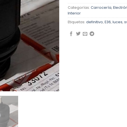
Categorías:
Carrocería
,
Electró
Interior
Etiquetas:
definitivo
,
E36
,
luces
,
s