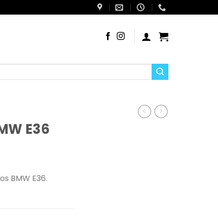
BMW E36
los BMW E36.