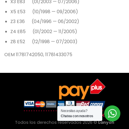
X3 E83 (01/2003 — 07/2006)
X5 E53 (10/1998 — 09/2006)
Z3 E36 (04/1996 — 06/2002)
Z4 E85 (01/2002 — 11/2005)
Z8 E52 (12/1998 — 07/2003)
OEM 11781742050, 11781433075
Necesitas ayuda?
Chatea con nosotros
Todos los derechos reservados 2026 ©
Lanyon