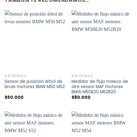
TAMBIÉN TE RECOMENDAMOS…
ELECTRÓNICA
ELECTRÓNICA
Sensor de posición árbol de
Medidor de flujo másico de
levas motores BMW M50 M52
aire sensor MAF motores
BMW M50B20 M52B20
$
50.000
$
80.000