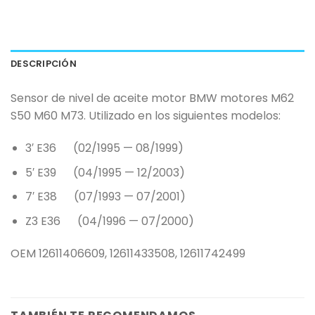
DESCRIPCIÓN
Sensor de nivel de aceite motor BMW motores M62
S50 M60 M73. Utilizado en los siguientes modelos:
3′ E36 (02/1995 — 08/1999)
5′ E39 (04/1995 — 12/2003)
7′ E38 (07/1993 — 07/2001)
Z3 E36 (04/1996 — 07/2000)
OEM 12611406609, 12611433508, 12611742499