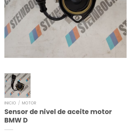
INICIO
/
MOTOR
Sensor de nivel de aceite motor
BMW D