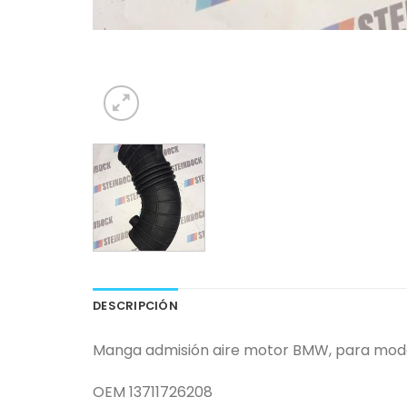
DESCRIPCIÓN
Manga admisión aire motor BMW, para mode
OEM 13711726208