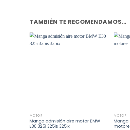
TAMBIÉN TE RECOMENDAMOS…
+
+
MOTOR
MOTOR
Manga admisión aire motor BMW
Manga 
E30 325i 325is 325ix
motore