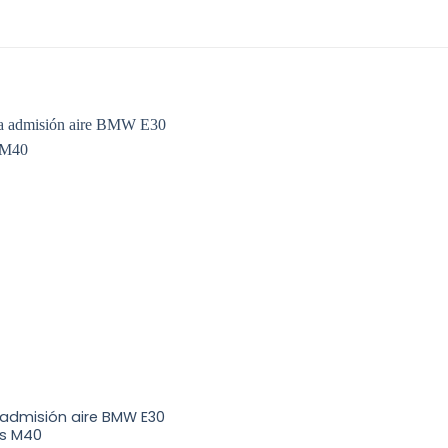
admisión aire BMW E30
s M40