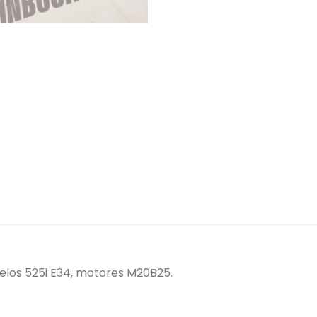
los 525i E34, motores M20B25.