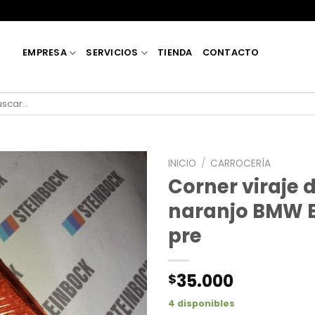
EMPRESA
SERVICIOS
TIENDA
CONTACTO
car
:
INICIO
/
CARROCERÍA
Corner viraje 
naranjo BMW 
pre
35.000
$
4 disponibles