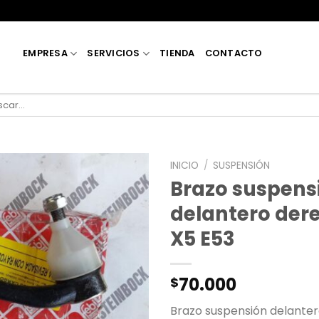
EMPRESA
SERVICIOS
TIENDA
CONTACTO
car
INICIO
/
SUSPENSIÓN
Brazo suspens
delantero de
X5 E53
70.000
$
Brazo suspensión delante