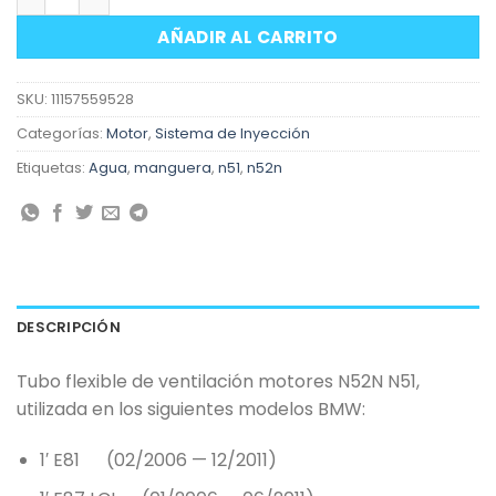
AÑADIR AL CARRITO
SKU:
11157559528
Categorías:
Motor
,
Sistema de Inyección
Etiquetas:
Agua
,
manguera
,
n51
,
n52n
DESCRIPCIÓN
Tubo flexible de ventilación motores N52N N51,
utilizada en los siguientes modelos BMW:
1′ E81 (02/2006 — 12/2011)