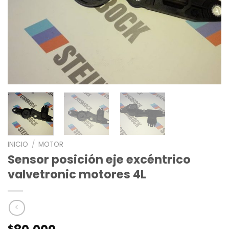
INICIO
/
MOTOR
Sensor posición eje excéntrico
valvetronic motores 4L
$