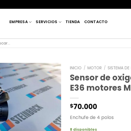
EMPRESA
SERVICIOS
TIENDA
CONTACTO
car
INICIO
/
MOTOR
/
SISTEMA DE
Sensor de ox
E36 motores 
70.000
$
Enchufe de 4 polos
8 disponibles