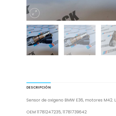
DESCRIPCIÓN
Sensor de oxigeno BMW E36, motores M42. 
OEM 11781247235, 11781739642