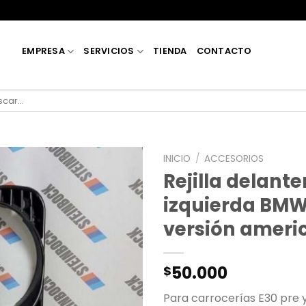
EMPRESA
SERVICIOS
TIENDA
CONTACTO
car
INICIO
/
ACCESORIOS
Rejilla delante
izquierda BMW
versión ameri
50.000
$
Para carrocerías E30 pre y