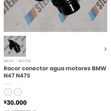
INICIO
/
MOTOR
Racor conector agua motores BMW
N47 N47S
30.000
$