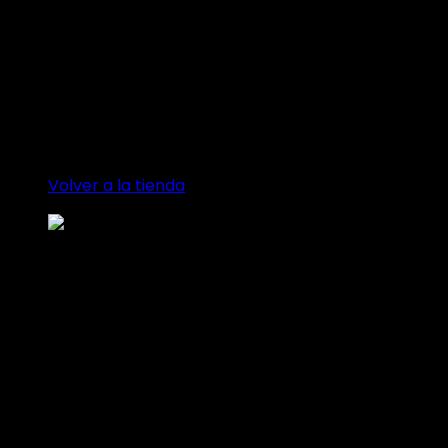
Carrito
No hay productos en el carrito.
Volver a la tienda