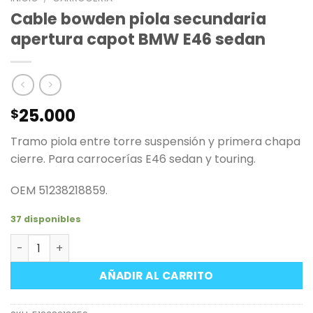
Cable bowden piola secundaria
apertura capot BMW E46 sedan
25.000
$
Tramo piola entre torre suspensión y primera chapa
cierre. Para carrocerías E46 sedan y touring.
OEM 51238218859.
37 disponibles
Cable bowden piola secundaria apertura capot BMW E4
AÑADIR AL CARRITO