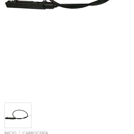
INICIO
/
CARROCERÍA