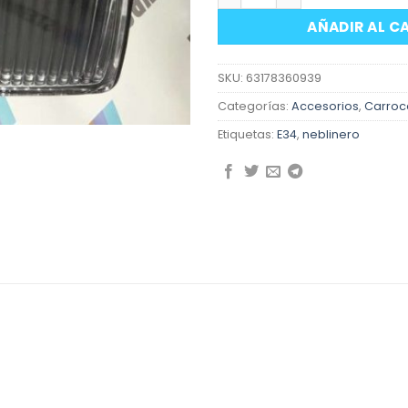
AÑADIR AL C
SKU:
63178360939
Categorías:
Accesorios
,
Carroc
Etiquetas:
E34
,
neblinero