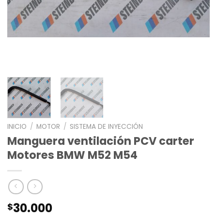
INICIO
/
MOTOR
/
SISTEMA DE INYECCIÓN
Manguera ventilación PCV carter
Motores BMW M52 M54
30.000
$