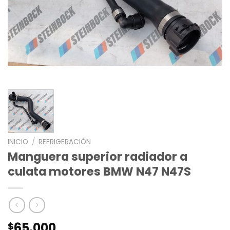
INICIO
/
REFRIGERACIÓN
Manguera superior radiador a
culata motores BMW N47 N47S
65.000
$