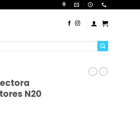
ectora
ores N20