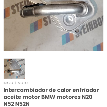
INICIO
/
MOTOR
Intercambiador de calor enfriador
aceite motor BMW motores N20
N52 N52N