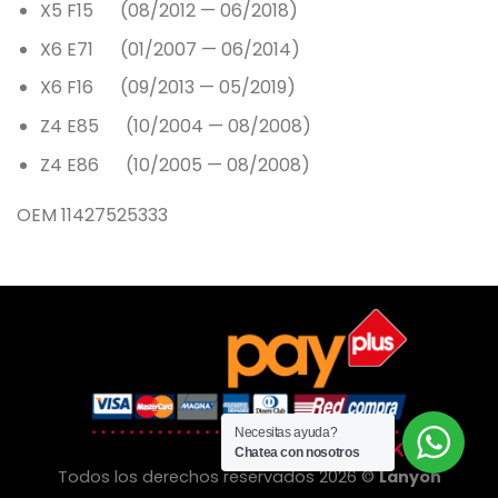
X5 F15 (08/2012 — 06/2018)
X6 E71 (01/2007 — 06/2014)
X6 F16 (09/2013 — 05/2019)
Z4 E85 (10/2004 — 08/2008)
Z4 E86 (10/2005 — 08/2008)
OEM 11427525333
Necesitas ayuda?
Chatea con nosotros
Todos los derechos reservados 2026 ©
Lanyon