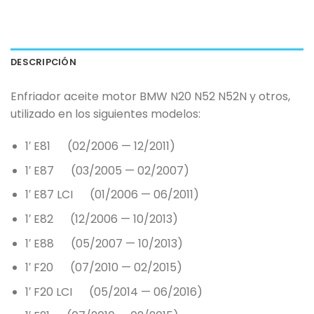
DESCRIPCIÓN
Enfriador aceite motor BMW N20 N52 N52N y otros,
utilizado en los siguientes modelos:
1′ E81 (02/2006 — 12/2011)
1′ E87 (03/2005 — 02/2007)
1′ E87 LCI (01/2006 — 06/2011)
1′ E82 (12/2006 — 10/2013)
1′ E88 (05/2007 — 10/2013)
1′ F20 (07/2010 — 02/2015)
1′ F20 LCI (05/2014 — 06/2016)