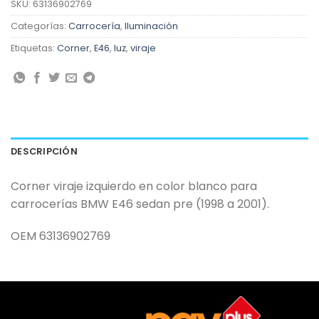
SKU:
63136902769
Categorías:
Carrocería
,
Iluminación
Etiquetas:
Corner
,
E46
,
luz
,
viraje
DESCRIPCIÓN
Corner viraje izquierdo en color blanco para
carrocerías BMW E46 sedan pre (1998 a 2001).
OEM 63136902769