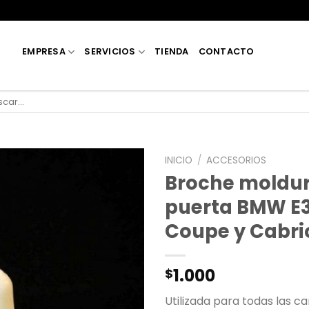
EMPRESA
SERVICIOS
TIENDA
CONTACTO
car
INICIO
/
ACCESORIOS
Broche moldur
puerta BMW E3
Coupe y Cabri
1.000
$
Utilizada para todas las 