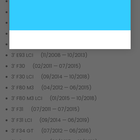
3′ E91 (02/2004 — 08/2008)
3′ E91 LCI (07/2007 — 05/2012)
3′ E92 (05/2005 — 02/2010)
3′ E92 LCI (11/2008 — 06/2013)
3′ E93 (09/2005 — 02/2010)
3′ E93 LCI (11/2008 — 10/2013)
3′ F30 (02/2011 — 07/2015)
3′ F30 LCI (09/2014 — 10/2018)
3′ F80 M3 (04/2012 — 06/2015)
3′ F80 M3 LCI (01/2015 — 10/2018)
3′ F31 (07/2011 — 07/2015)
3′ F31 LCI (09/2014 — 06/2019)
3′ F34 GT (07/2012 — 06/2016)